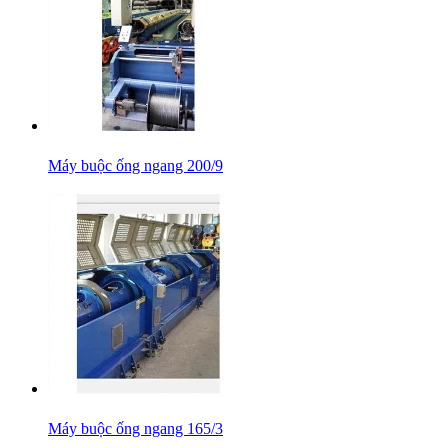
Máy buộc ống ngang 200/9
Máy buộc ống ngang 165/3