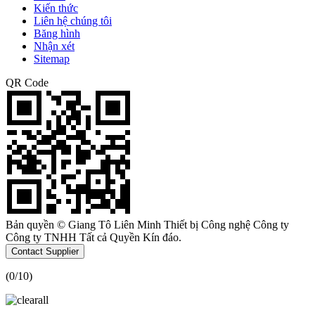
Kiến thức
Liên hệ chúng tôi
Băng hình
Nhận xét
Sitemap
QR Code
Bản quyền © Giang Tô Liên Minh Thiết bị Công nghệ Công ty
Công ty TNHH Tất cả Quyền Kín đáo.
Contact Supplier
(
0
/10)