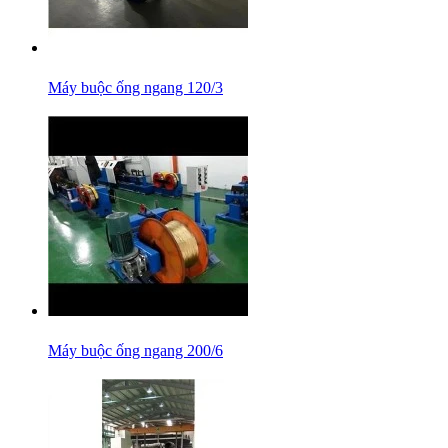
Máy buộc ống ngang 120/3
Máy buộc ống ngang 200/6