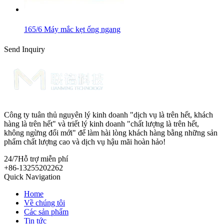
165/6 Máy mắc kẹt ống ngang
Send Inquiry
Công ty tuân thủ nguyên lý kinh doanh "dịch vụ là trên hết, khách
hàng là trên hết" và triết lý kinh doanh "chất lượng là trên hết,
không ngừng đổi mới" để làm hài lòng khách hàng bằng những sản
phẩm chất lượng cao và dịch vụ hậu mãi hoàn hảo!
24/7
Hỗ trợ miễn phí
+86-13255202262
Quick Navigation
Home
Về chúng tôi
Các sản phẩm
Tin tức