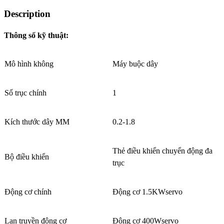
Description
Thông số kỹ thuật:
Mô hình không
Máy buộc dây
Số trục chính
1
Kích thước dây MM
0.2-1.8
Thẻ điều khiển chuyển động đa
Bộ điều khiển
trục
Động cơ chính
Động cơ 1.5KWservo
Lan truyền động cơ
Động cơ 400Wservo