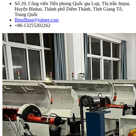
Số 29, Công viên Tiên phong Quốc gia Luji, Thị trấn Jiepai,
Huyện Bìnhai, Thành phố Diêm Thành, Tỉnh Giang Tô,
Trung Quốc
BingBing@jslmet.com
+86-13255202262