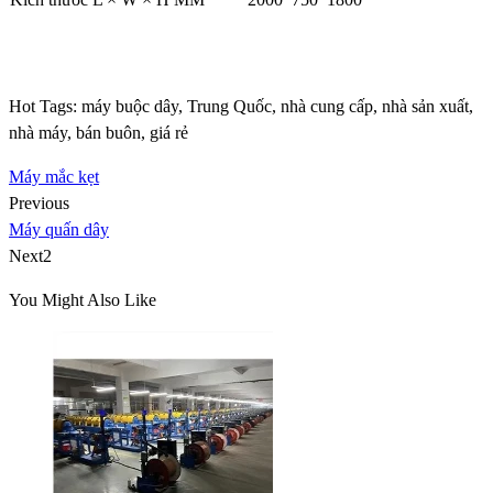
Hot Tags: máy buộc dây, Trung Quốc, nhà cung cấp, nhà sản xuất,
nhà máy, bán buôn, giá rẻ
Máy mắc kẹt
Previous
Máy quấn dây
Next2
You Might Also Like