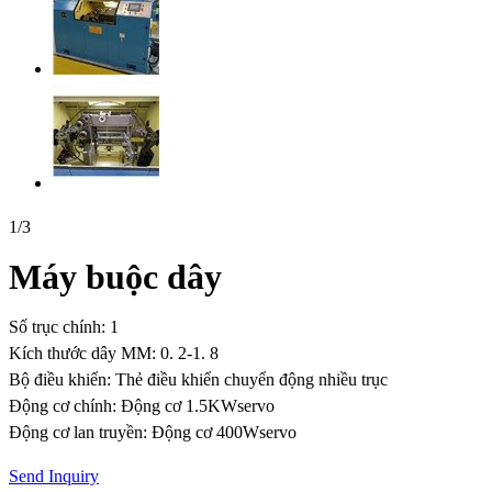
1
/
3
Máy buộc dây
Số trục chính: 1
Kích thước dây MM: 0. 2-1. 8
Bộ điều khiển: Thẻ điều khiển chuyển động nhiều trục
Động cơ chính: Động cơ 1.5KWservo
Động cơ lan truyền: Động cơ 400Wservo
Send Inquiry